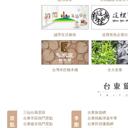
誠萍生活傢俱
這裡有魚企業社
台灣木匠檜木桶
永大茶業
三仙台風景區
台東旅遊網
台東市區熱門景點
台東熱氣球嘉年華
台東縱谷熱門景點
台東民宿優惠網