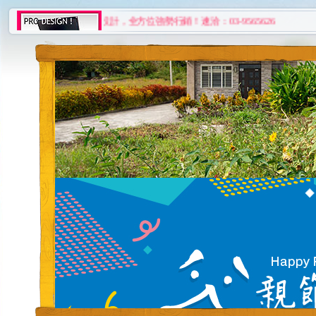
專業網站設計，全方位強勢行銷！速洽：03-9565626