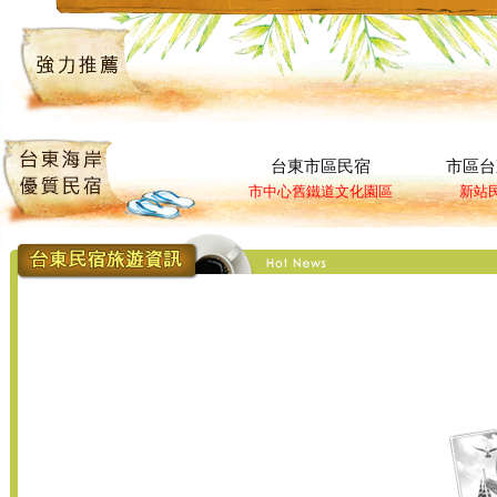
台東市區民宿
市區台
市中心舊鐵道文化園區
新站